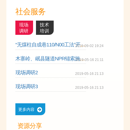
社会服务
现场
技术
调研
培训
“无煤柱自成巷110/N00工法”开采技术交流研讨会在陕西神木召开
2019-09-02 19:24
木寨岭、岷县隧道NPR锚索施工相关问题讨论会成功召开
2019-05-16 21:11
现场调研2
2019-05-16 21:13
现场调研3
2019-05-16 21:13
更多内容
资源分享