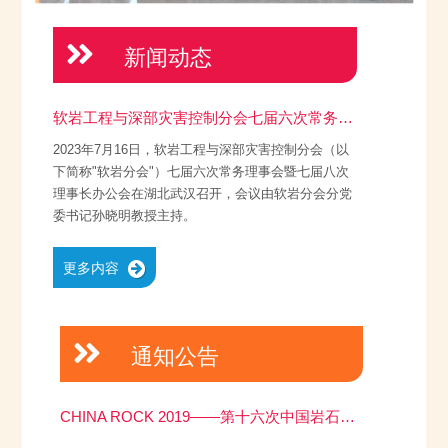
新闻动态
软岩工程与深部灾害控制分会七届六次常务理事会暨七届八次理事长办公会在武汉召开
2023年7月16日，软岩工程与深部灾害控制分会（以
下简称"软岩分会"）七届六次常务理事会暨七届八次
理事长办公会在湖北武汉召开，会议由软岩分会分党
委书记孙晓明教授主持。
更多内容
通知公告
CHINA ROCK 2019——第十六次中国岩石力学与工程学术年会（一号通知）